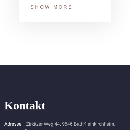
SHOW MORE
Kontakt
Adresse:
Zirkitzer Weg 44, 9546 Bad Kleinkirchheim,