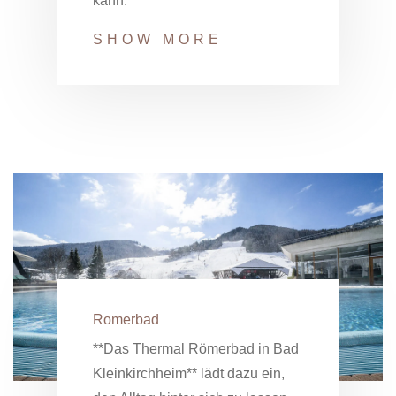
kann.
SHOW MORE
Romerbad
**Das Thermal Römerbad in Bad
Kleinkirchheim** lädt dazu ein,