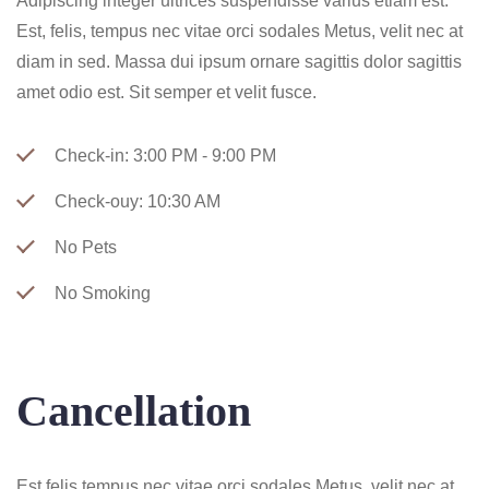
Adipiscing integer ultrices suspendisse varius etiam est.
Est, felis, tempus nec vitae orci sodales Metus, velit nec at
diam in sed. Massa dui ipsum ornare sagittis dolor sagittis
amet odio est. Sit semper et velit fusce.
Check-in: 3:00 PM - 9:00 PM
Check-ouy: 10:30 AM
No Pets
No Smoking
Cancellation
Est felis tempus nec vitae orci sodales Metus, velit nec at