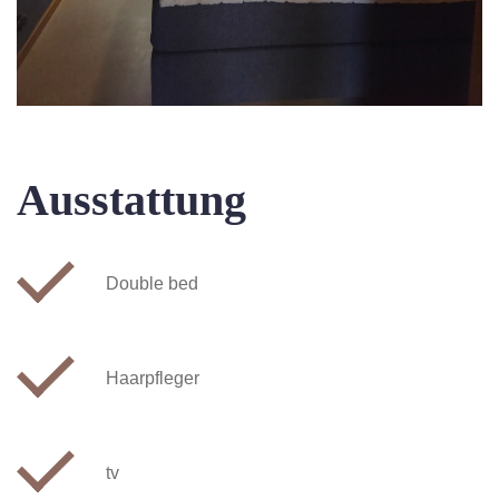
Ausstattung
Double bed
Haarpfleger
tv