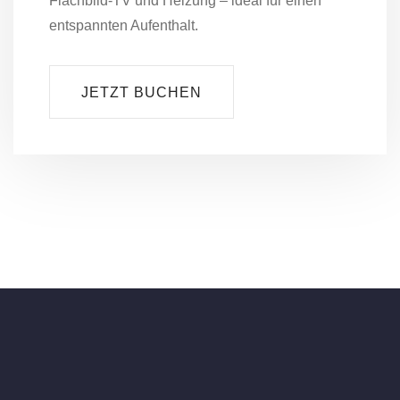
Flachbild-TV und Heizung – ideal für einen
entspannten Aufenthalt.
JETZT BUCHEN