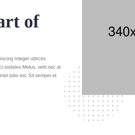
rt of
iscing integer ultrices
ci sodales Metus, velit nec at
amet odio est. Sit semper et