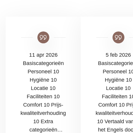
11 apr 2026
5 feb 2026
Basiscategorieën
Basiscategori
Personeel 10
Personeel 1
Hygiëne 10
Hygiëne 10
Locatie 10
Locatie 10
Faciliteiten 10
Faciliteiten 1
Comfort 10 Prijs-
Comfort 10 Pri
kwaliteitverhouding
kwaliteitverhou
10 Extra
10 Vertaald van
categorieën
het Engels doo