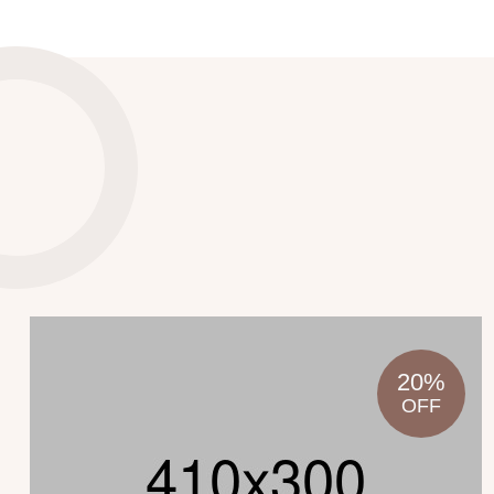
20%
OFF