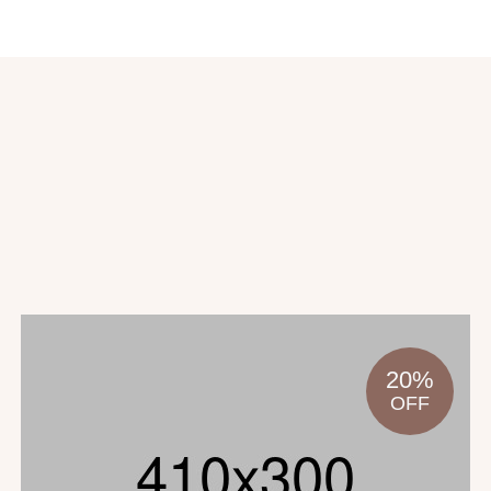
20%
OFF