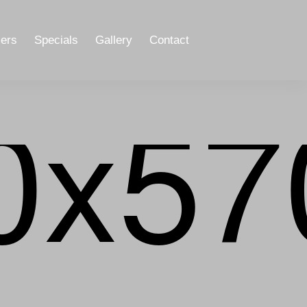
ers
Specials
Gallery
Contact