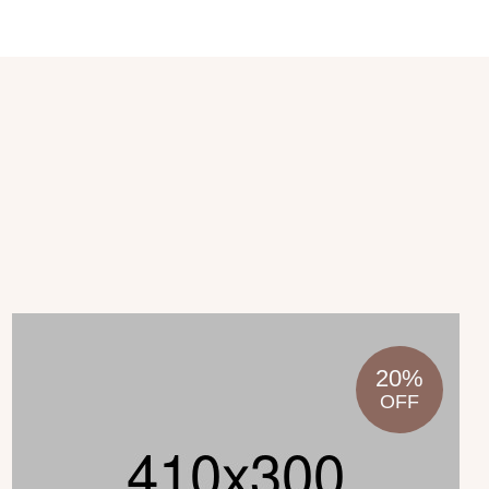
20%
OFF