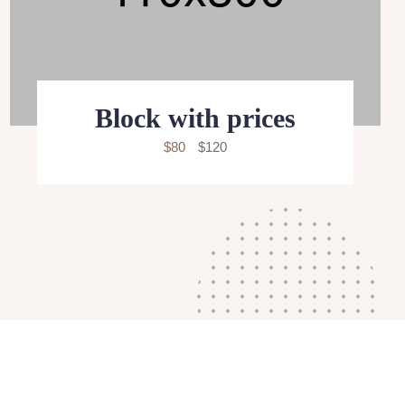
Block with prices
$80
$120