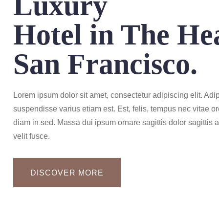
Luxury
Hotel in The Hea
San Francisco.
Lorem ipsum dolor sit amet, consectetur adipiscing elit. Adip
suspendisse varius etiam est. Est, felis, tempus nec vitae or
diam in sed. Massa dui ipsum ornare sagittis dolor sagittis 
velit fusce.
DISCOVER MORE