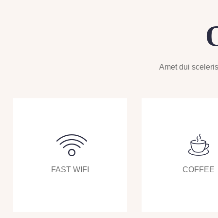
Amet dui scelerisq
FAST WIFI
COFFEE