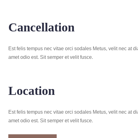
Cancellation
Est felis tempus nec vitae orci sodales Metus, velit nec at d
amet odio est. Sit semper et velit fusce.
Location
Est felis tempus nec vitae orci sodales Metus, velit nec at d
amet odio est. Sit semper et velit fusce.