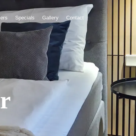
ers
Specials
Gallery
Contact
r