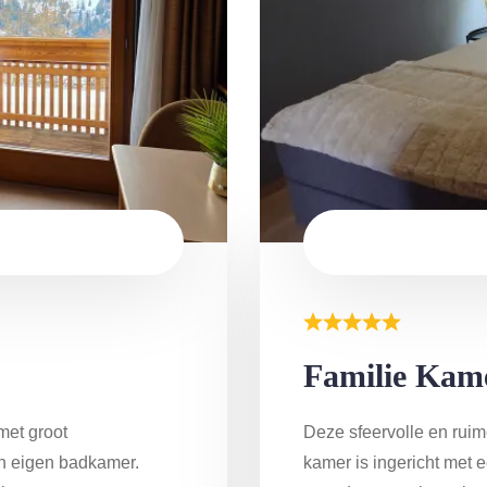
Familie Kam
met groot
Deze sfeervolle en ruime
en eigen badkamer.
kamer is ingericht met