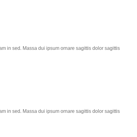
iam in sed. Massa dui ipsum ornare sagittis dolor sagittis
iam in sed. Massa dui ipsum ornare sagittis dolor sagittis